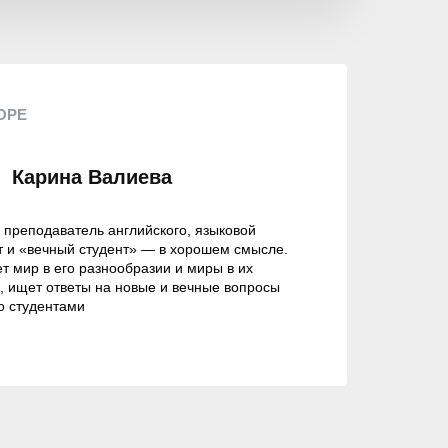
ОРЕ
Карина Валиева
, преподаватель английского, языковой
т и «вечный студент» — в хорошем смысле.
т мир в его разнообразии и миры в их
, ищет ответы на новые и вечные вопросы
о студентами