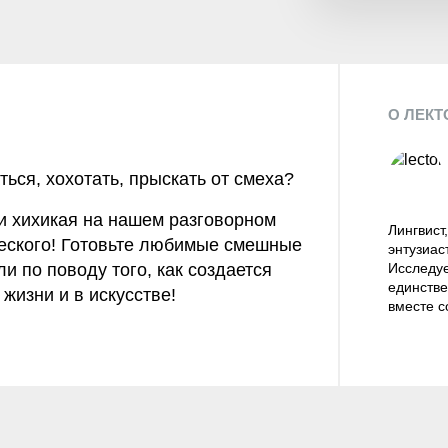
О ЛЕКТ
ться, хохотать, прыскать от смеха?
и хихикая на нашем разговорном
Лингвист
еского! Готовьте любимые смешные
энтузиас
ли по поводу того, как создается
Исследуе
единстве
жизни и в искусстве!
вместе с