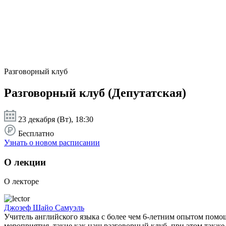
Разговорный клуб
Разговорный клуб (Депутатская)
23 декабря (Вт), 18:30
Бесплатно
Узнать о новом расписании
О лекции
О лекторе
Джозеф Шайо Самуэль
Учитель английского языка с более чем 6-летним опытом помо
мероприятия, такие как наш разговорный клуб, при этом такж