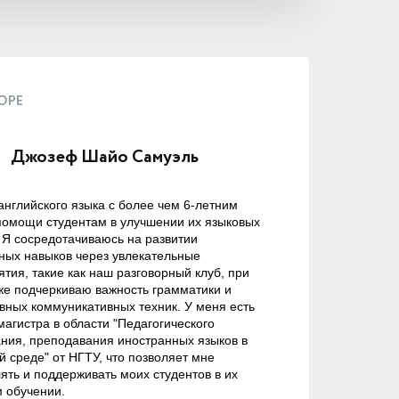
ОРЕ
Джозеф Шайо Самуэль
английского языка с более чем 6-летним
помощи студентам в улучшении их языковых
 Я сосредотачиваюсь на развитии
ных навыков через увлекательные
тия, такие как наш разговорный клуб, при
же подчеркиваю важность грамматики и
ных коммуникативных техник. У меня есть
магистра в области "Педагогического
ния, преподавания иностранных языков в
 среде" от НГТУ, что позволяет мне
ять и поддерживать моих студентов в их
 обучении.