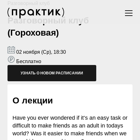
Разговорный клуб
Разговорный клуб
(Гороховая)
02 ноября (Ср), 18:30
Бесплатно
УЗНАТЬ О НОВОМ РАСПИСАНИИ
О лекции
Have you ever wondered if it’s an easy task or
difficult to make friends as an adult in todays
world? Was it easier to make friends when we