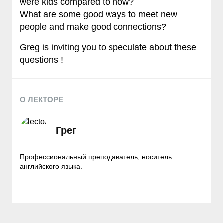
were kids compared to now?
What are some good ways to meet new
people and make good connections?
Greg is inviting you to speculate about these
questions !
О ЛЕКТОРЕ
Грег
Профессиональный преподаватель, носитель
английского языка.