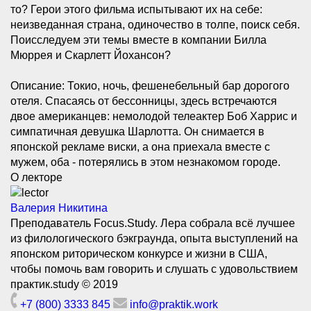
то? Герои этого фильма испытывают их на себе:
неизведанная страна, одиночество в толпе, поиск себя.
Поисследуем эти темы вместе в компании Билла
Мюррея и Скарлетт Йохансон?
Описание: Токио, ночь, фешенебельный бар дорогого
отеля. Спасаясь от бессонницы, здесь встречаются
двое американцев: немолодой телеактер Боб Харрис и
симпатичная девушка Шарлотта. Он снимается в
японской рекламе виски, а она приехала вместе с
мужем, оба - потерялись в этом незнакомом городе.
О лекторе
Валерия Никитина
Преподаватель Focus.Study. Лера собрала всё лучшее
из филологического бэкграунда, опыта выступлений на
японском риторическом конкурсе и жизни в США,
чтобы помочь вам говорить и слушать с удовольствием
практик.study © 2019
+7 (800) 3333 845
info@praktik.work