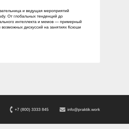
вательница и ведущая мероприятий
udy. От глобальных тенденций до
ального интеллекта и мемов — примерный
 возможных дискуссий на занятиях Ксюши
+7 (800) 3333 845
info@praktik.work