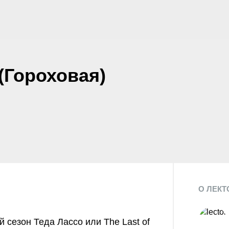
(Гороховая)
О ЛЕКТ
й сезон Теда Лассо или The Last of