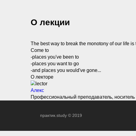
О лекции
The best way to break the monotony of our life is 
Come to
-places you've been to
-places you want to go
-and places you would've gone...
О лекторе
Алекс
Профессиональный преподаватель, носитель 
практик.study © 2019