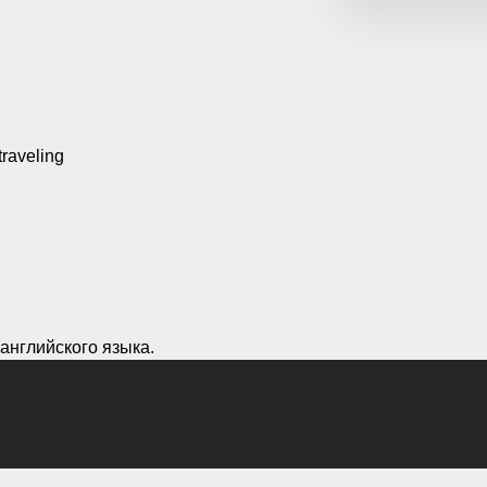
traveling
английского языка.