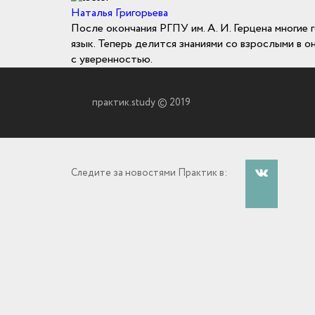
Наталья Григорьева
После окончания РГПУ им. А. И. Герцена многие 
язык. Теперь делится знаниями со взрослыми в о
с уверенностью.
практик.study © 2019
Следите за новостями Практик в: