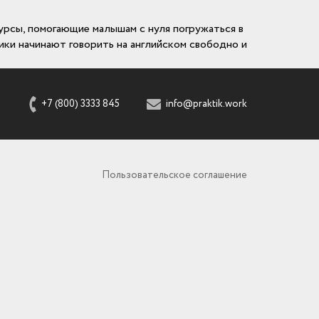
курсы, помогающие малышам с нуля погружаться в
ники начинают говорить на английском свободно и
+7 (800) 3333 845
info@praktik.work
Пользовательское соглашение