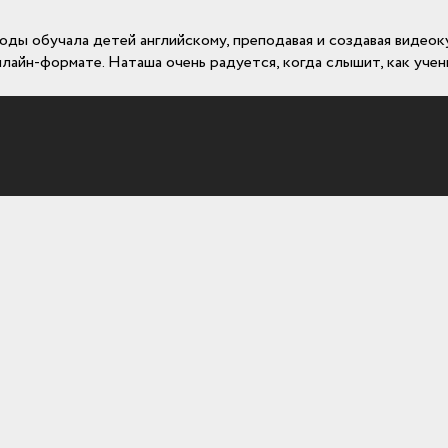
годы обучала детей английскому, преподавая и создавая видео
нлайн-формате. Наташа очень радуется, когда слышит, как уче