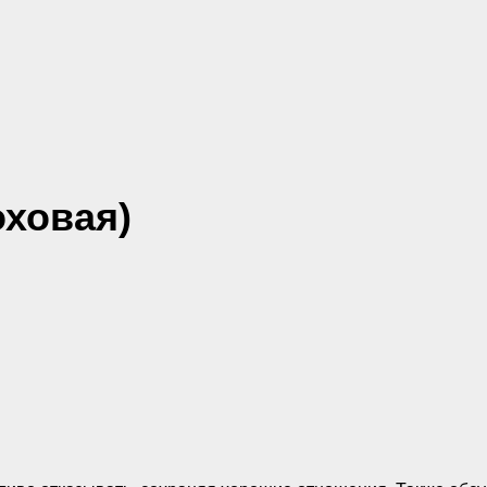
оховая)