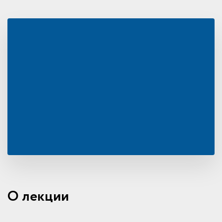
О лекции