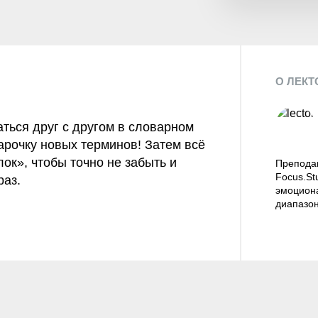
О ЛЕКТ
аться друг с другом в словарном
парочку новых терминов! Затем всё
ок», чтобы точно не забыть и
Препода
Focus.St
раз.
эмоцион
диапазон