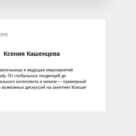
ОРЕ
Ксения Кашенцева
вательница и ведущая мероприятий
udy. От глобальных тенденций до
ального интеллекта и мемов — примерный
 возможных дискуссий на занятиях Ксюши!