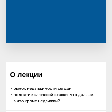
О лекции
⁃ рынок недвижимости сегодня
⁃ поднятие ключевой ставки- что дальше…
⁃ а что кроме недвижки?