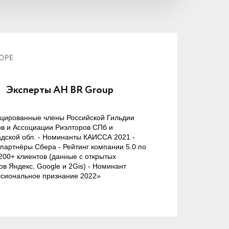
ОРЕ
Эксперты АН BR Group
цированные члены Российской Гильдии
в и Ассоциации Риэлторов СПб и
дской обл. - Номинанты КАИССА 2021 -
партнёры Сбера - Рейтинг компании 5.0 по
00+ клиентов (данные с открытых
ов Яндекс, Google и 2Gis) - Номинант
сиональное признание 2022»