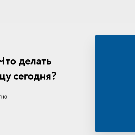
Что делать
цу сегодня?
тно