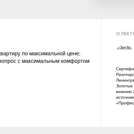
О ЛЕКТ
квартиру по максимальной цене;
 вопрос с максимальным комфортом
Сертифи
Риэлторо
Ленингра
Золотые 
мнению 2
источник
«Профес