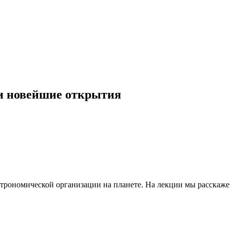
 и новейшие открытия
трономической организации на планете. На лекции мы расскажем,