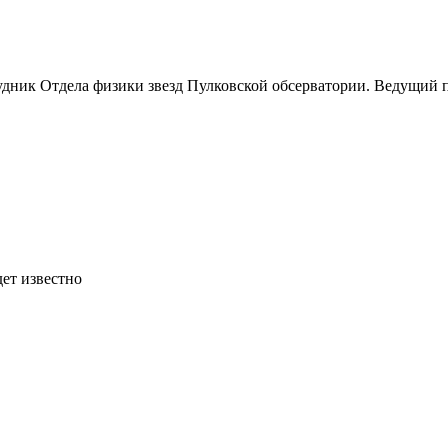
удник Отдела физики звезд Пулковской обсерватории. Ведущий 
дет известно