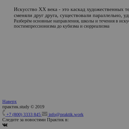
Искусство ХХ века - это каскад художественных т
сменяли друг друга, существовали параллельно, у
Разберём основные направления, школы и течения в иску
постимпрессионизма до кубизма и сюрреализма
Наверх
практик.study © 2019
+7 (800) 3333 845
info@praktik.work
Следите за новостями Практик в: