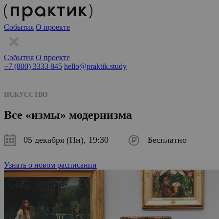
События
О проекте
События
О проекте
+7 (800) 3333 845
hello@praktik.study
ИСКУССТВО
Все «измы» модернизма
05 декабря (Пн), 19:30
Бесплатно
Узнать о новом расписании